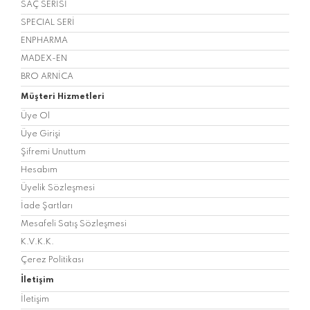
SAÇ SERİSİ
SPECIAL SERİ
ENPHARMA
MADEX-EN
BRO ARNİCA
Müşteri Hizmetleri
Üye Ol
Üye Girişi
Şifremi Unuttum
Hesabım
Üyelik Sözleşmesi
İade Şartları
Mesafeli Satış Sözleşmesi
K.V.K.K.
Çerez Politikası
İletişim
İletişim