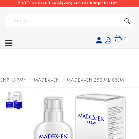
500 TL ve Üzeri Tüm Alışverişlerinizde Kargo Ücretsiz...
(
0
)
ENPHARMA
MADEX-EN
MADEX-EN 250 ML KREM