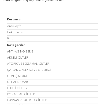
Kurumsal
Ana Sayfa
Hakkımızda
Blog
Kategoriler
ANTI-AGING SERİSİ
AKNELİ CİLTLER
ATOPİK VE EGZAMALI CİLTLER
ÇATLAK ÖNLEYİCİ VE GİDERİCİ
GÜNEŞ SERİSİ
KILCAL DAMAR
LEKELİ CİLTLER
ROZASEALI CİLTLER
HASSAS VE ALERJİK CİLTLER