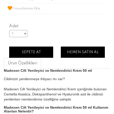
Favorilerime Ekle
Adet
SEPETE AT
HEMEN SATIN AL
Ürün Özellikleri
Madexen Cilt Yenileyici ve Nemlendirici Krem 50 ml
Cildinizin yenilenmeye ihtiyacı mı var?
Madexen Cilt Yenileyici ve Nemlendirici Krem içeriğinde bulunan
Centella Asiatica, Dekspanthenol ve Hyaluronik asit ile cildinizi
yenilerken nemlendirme özelliğine sahiptir.
Madexen Cilt Yenileyici ve Nemlendirici Krem 50 ml Kullanım
Alanları Nelerdir?