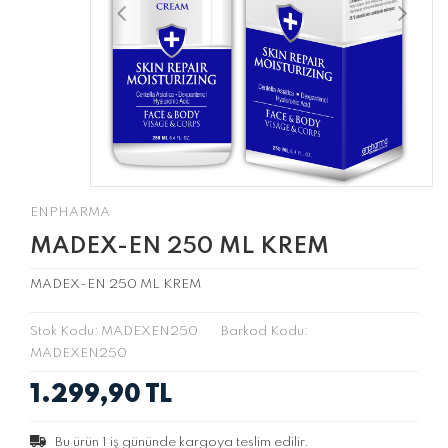
ENPHARMA
MADEX-EN 250 ML KREM
MADEX-EN 250 ML KREM
Stok Kodu: MADEXEN250
Barkod Kodu:
MADEXEN250
1.299,90 TL
Bu ürün
1
iş gününde kargoya teslim edilir.