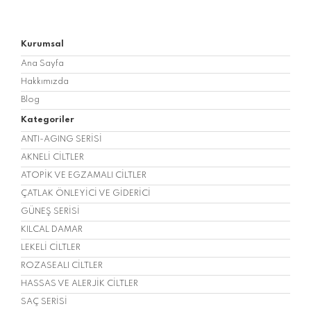
Kurumsal
Ana Sayfa
Hakkımızda
Blog
Kategoriler
ANTI-AGING SERİSİ
AKNELİ CİLTLER
ATOPİK VE EGZAMALI CİLTLER
ÇATLAK ÖNLEYİCİ VE GİDERİCİ
GÜNEŞ SERİSİ
KILCAL DAMAR
LEKELİ CİLTLER
ROZASEALI CİLTLER
HASSAS VE ALERJİK CİLTLER
SAÇ SERİSİ