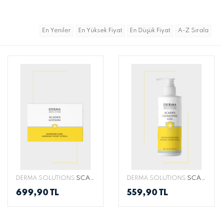
En Yeniler
En Yüksek Fiyat
En Düşük Fiyat
A-Z Sırala
SCADEX LOTION
SCADEX CLEANSING GEL 200 ML
DERMA SOLUTIONS
DERMA SOLUTIONS
699,90 TL
559,90 TL