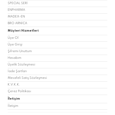
SPECIAL SERİ
ENPHARMA
MADEX-EN
BRO ARNİCA
Müşteri Hizmetleri
Üye Ol
Üye Girişi
Şifremi Unuttum
Hesabım
Üyelik Sözleşmesi
İade Şartları
Mesafeli Satış Sözleşmesi
K.V.K.K.
Çerez Politikası
İletişim
İletişim